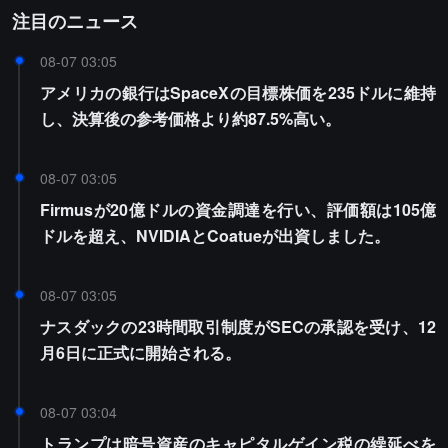
注目のニュース
08-07 03:05
アメリカの銀行はSpaceXの目標株価を235ドルに維持
し、決算後の参考価格より約87.5%高い。
08-07 03:05
Firmusが20億ドルの資金調達を行い、評価額は105億
ドルを超え、NVIDIAとCoatueが出資しました。
08-07 03:05
ナスダックの23時間取引制度がSECの承認を受け、12
月6日に正式に開始される。
08-07 03:04
トランプは暗号資産のキャピタルゲイン税の繰延べを