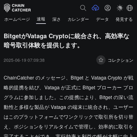
速報
ホームページ
深さ
カレンダー
データ
発見する
BitgetがVataga Cryptoに統合され、高効率な
暗号取引体験を提供します。
2025-06-19 07:09:38
コレクション
ChainCatcher のメッセージ、Bitget と Vataga Crypto が戦
略的提携を結び、Vataga が正式に Bitget ブローカー プロ
グラムに参加しました。この提携により、Bitget の深い流
動性と多様な製品が Vataga の端末に統合され、ユーザー
はこのプラットフォームでワンクリックで取引所を切り替
え、ポジションをリアルタイムで管理し、効率的に取引を
完了することができ、実行効率と利益の幅が大幅に向上