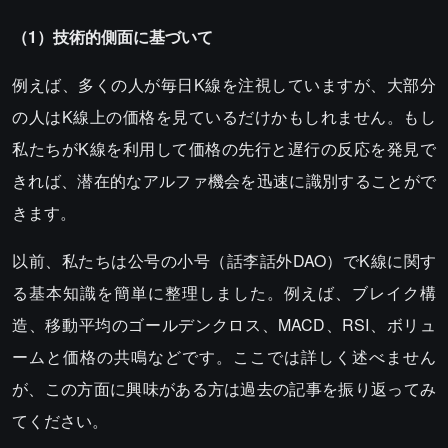
（1）技術的側面に基づいて
例えば、多くの人が毎日K線を注視していますが、大部分
の人はK線上の価格を見ているだけかもしれません。もし
私たちがK線を利用して価格の先行と遅行の反応を発見で
きれば、潜在的なアルファ機会を迅速に識別することがで
きます。
以前、私たちは公号の小号（話李話外DAO）でK線に関す
る基本知識を簡単に整理しました。例えば、ブレイク構
造、移動平均のゴールデンクロス、MACD、RSI、ボリュ
ームと価格の共鳴などです。ここでは詳しく述べません
が、この方面に興味がある方は過去の記事を振り返ってみ
てください。