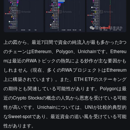
上の図から、最近7日間で資金の純流入が最も多かった3つ
のチェーンはEthereum、Polygon、Unichainです。Ethereu
mは最近のRWAトピックの熱気による炒作が主な要因かも
しれません（現在、多くのRWAプロジェクトはEthereum
上に構築されています）。また、ETH ETFのステーキング
の期待とも関連している可能性があります。Polygonは最
近のCrypto Stocksの概念の人気から恩恵を受けている可能
性が高いです。Unichainについては、UNIが比較的典型的
なSweet-spotであり、最近資金の追い風を受けている可能
性があります。