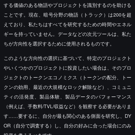
する価値のある物語やプロジェクトを識別するのを助ける
ことです。現在、暗号分野の物語（トラック）は200を超
えており、私たちはすべてを研究するための時間やエネル
ギーを持っていません。データなどの次元ツールは、私た
ちが方向性を選択するために使用されるものです。
このような方向性の選択に基づいて、特定のプロジェクト
やいくつかのプロジェクトに投資したい場合は、そのプロ
ジェクトのトークンエコノミクス（トークンの配分、トー
クンの効用、最近の大規模なロック解除など）、コミュニ
ティの活発度、製品体験、製品データのパフォーマンス
（例えば、手数料/TVL/収益など）を観察する必要がありま
す……要するに、自分が最も関心のある側面を研究し、DY
OR（自分で調査する）し、自分の好みに合った場合にのみ