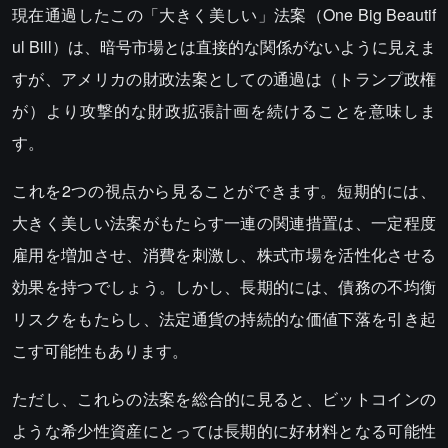
現在通過したこの「大きく美しい」法案（One Big Beautif
ul Bill）は、暗号市場とは直接的な関係がないように見えま
すが、アメリカの財政法案としての通過は（トランプ政権
が）より攻撃的な財政拡張計画を続けることを意味しま
す。
これを2つの視点から見ることができます。短期的には、
大きく美しい法案がもたらす一連の関連措置は、一定程度
雇用を増加させ、消費を刺激し、株式市場を活性化させる
効果を持つでしょう。しかし、長期的には、債務の不均衡
リスクをもたらし、法定通貨の持続的な価値下落を引き起
こす可能性もあります。
ただし、これらの法案を総合的に見ると、ビットコインの
ような希少性資産にとっては長期的に好材料となる可能性