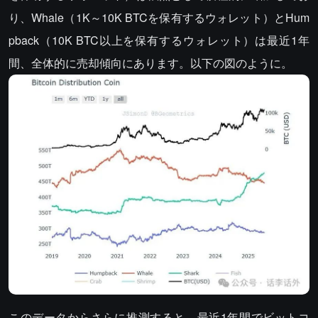
り、Whale（1K～10K BTCを保有するウォレット）とHum
pback（10K BTC以上を保有するウォレット）は最近1年
間、全体的に売却傾向にあります。以下の図のように。
このデータからさらに推測すると、最近1年間でビットコ