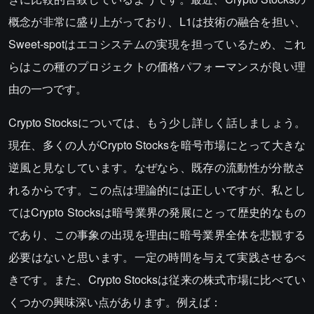
概念が非常に盛り上がっており、L1は技術の融合を担い、
Sweet-spotはエコシステムの実現を担っているため、これ
らはこの種のプロジェクトの価格パフォーマンスが良い理
由の一つです。
Crypto Stocksについては、もう少し詳しく話しましょう。
現在、多くの人がCrypto Stocksを暗号市場にとって大きな
逆風と見なしています。なぜなら、既存の流動性が分散さ
れるからです。この点は理論的には正しいですが、私とし
てはCrypto Stocksは暗号業界の発展にとって歴史的なもの
であり、この事象の出現を理由に暗号業界全体を悲観する
必要はないと思います。一定の時間を与えて実践させるべ
きです。また、Crypto Stocksは従来の株式市場に比べてい
くつかの興味深い点があります。例えば：