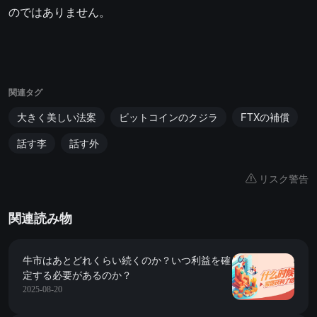
のではありません。
関連タグ
大きく美しい法案
ビットコインのクジラ
FTXの補償
話す李
話す外
リスク警告
関連読み物
牛市はあとどれくらい続くのか？いつ利益を確
定する必要があるのか？
2025-08-20