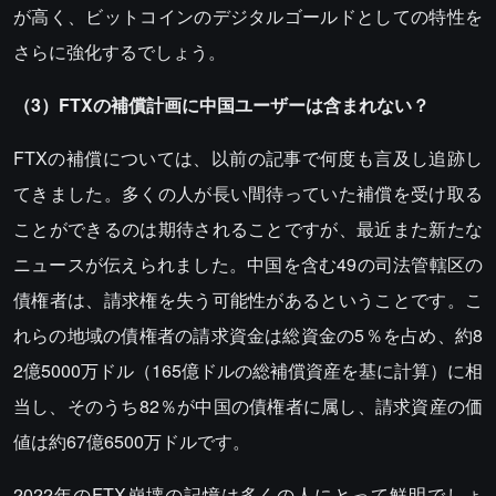
が高く、ビットコインのデジタルゴールドとしての特性を
さらに強化するでしょう。
（3）FTXの補償計画に中国ユーザーは含まれない？
FTXの補償については、以前の記事で何度も言及し追跡し
てきました。多くの人が長い間待っていた補償を受け取る
ことができるのは期待されることですが、最近また新たな
ニュースが伝えられました。中国を含む49の司法管轄区の
債権者は、請求権を失う可能性があるということです。こ
れらの地域の債権者の請求資金は総資金の5％を占め、約8
2億5000万ドル（165億ドルの総補償資産を基に計算）に相
当し、そのうち82％が中国の債権者に属し、請求資産の価
値は約67億6500万ドルです。
2022年のFTX崩壊の記憶は多くの人にとって鮮明でしょ