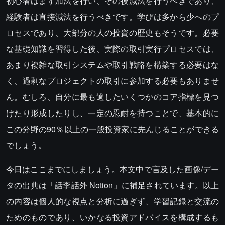
初心者はまず加法を行い、その後減法を行うべきであり、
経験者は直接減法を行うべきです。学びは多から少へのプ
ロセスであり、大部分の人の投資の歴史もそうです。必要
な基礎知識を習得した後、実際の取引実行プロセスでは、
あまり複雑な取引システムや取引戦略を構築する必要はな
く、過剰なプロジェクトの取引に参加する必要もありませ
ん。むしろ、自分に最も適したいくつかのコア指標を見つ
けたり形成したりし、一定の忍耐を持つことで、基本的に
この分野の90％以上の一般投資家に先んじることができる
でしょう。
今日はここまでにしましょう。本文中で言及した画像/デー
タの出典は「話李話外 Notion」に補足されています。以上
の内容は個人的な視点と分析に過ぎず、学習記録と交流の
ためのものであり、いかなる投資アドバイスを構成するも