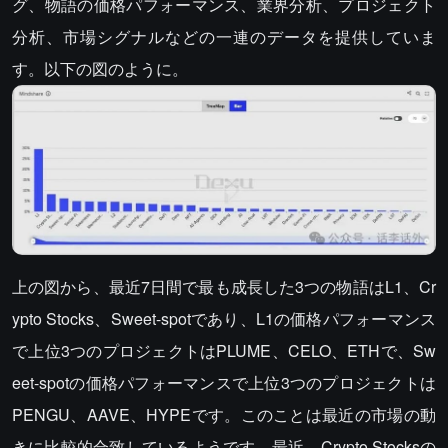
グ、物語の価格パフォーマンス、業界分析、プロジェクト
分析、市場シグナルなどの一連のデータを提供していま
す。以下の図のように。
上の図から、最近7日間で最も成長した3つの物語はL1、Cr
ypto Stocks、Sweet-spotであり、L1の価格パフォーマンス
で上位3つのプロジェクトはPLUME、CELO、ETHで、Sw
eet-spotの価格パフォーマンスで上位3つのプロジェクトは
PENGU、AAVE、HYPEです。このことは最近の市場の動
きに比較的合致しているようです。最近、Crypto Stocksの