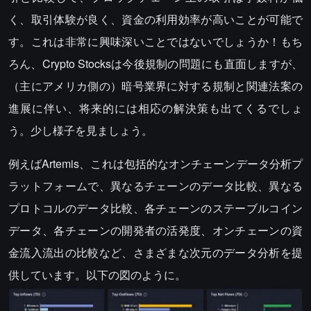
く、取引体験が良く、資金の利用効率が高いことが可能で
す。これは非常に興味深いことではないでしょうか！もち
ろん、Crypto Stocksは今後規制の問題にも直面しますが、
（主にアメリカ側の）暗号業界に対する規制と関連法案の
進展に伴い、将来的には相応の解決策も出てくるでしょ
う。少し様子を見ましょう。
例えばArtemis、これは包括的なオンチェーンデータ分析プ
ラットフォームで、異なるチェーンのデータ比較、異なる
プロトコルのデータ比較、各チェーンのステーブルコイン
データ、各チェーンの開発者の活発度、オンチェーンの資
金流入流出の比較など、さまざまな次元のデータ分析を提
供しています。以下の図のように。