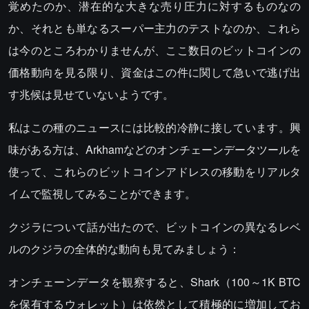
覚めたのか、潜在的な大きな売り圧力に対するものなの
か、それとも単なるスーパー主力のテストなのか、これら
は今のところわかりませんが、ここ数日のビットコインの
価格動向を見る限り、資金はこの件に関して急いで逃げ出
す兆候は見せていないようです。
私はこの種のニュースには比較的冷静に接しています。興
味がある方は、Arkhamなどのオンチェーンデータツールを
使って、これらのビットコインアドレスの移動をリアルタ
イムで監視してみることができます。
クジラについて話が出たので、ビットコインの異なるレベ
ルのクジラの全体的な動向も見てみましょう：
オンチェーンデータを観察すると、Shark（100～1K BTC
を保有するウォレット）は依然として積極的に増加してお