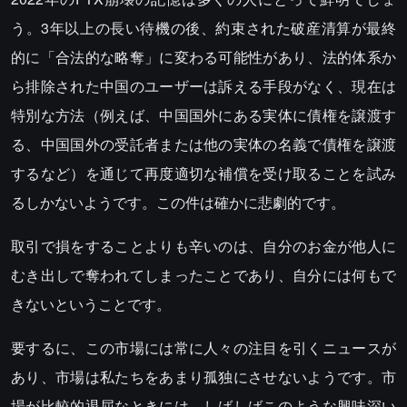
う。3年以上の長い待機の後、約束された破産清算が最終
的に「合法的な略奪」に変わる可能性があり、法的体系か
ら排除された中国のユーザーは訴える手段がなく、現在は
特別な方法（例えば、中国国外にある実体に債権を譲渡す
る、中国国外の受託者または他の実体の名義で債権を譲渡
するなど）を通じて再度適切な補償を受け取ることを試み
るしかないようです。この件は確かに悲劇的です。
取引で損をすることよりも辛いのは、自分のお金が他人に
むき出しで奪われてしまったことであり、自分には何もで
きないということです。
要するに、この市場には常に人々の注目を引くニュースが
あり、市場は私たちをあまり孤独にさせないようです。市
場が比較的退屈なときには、しばしばこのような興味深い