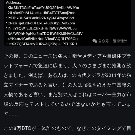
その後、このニュースは各大手暗号メディアや自媒体プラ
ットフォームで急速に広まり、人々のさまざまな推測が続
きました。例えば、ある人はこの古代クジラが2011年の独
立マイナーであると言い、別の人は服役を終えた中国籍の
人物であると言い、また別の人はこれはスーパー主力が市
場の反応をテストしているのではないかとも言っていま
す……
この8万BTCが一体誰のもので、なぜこのタイミングで目