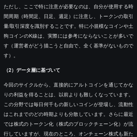
ただし、ここで特に注意が必要なのは、自分が使用する時
間周期（時間足、日足、週足）に注意し、トークンの取引
量/取引深度を識別することです。特に小規模なコインや土
狗コインのK線は、実際には参考にならないことが多いで
す（運営者がどう描こうと自由で、全く基準がないもので
す）。
（2）データ層に基づいて
今回のサイクルから、直接的にアルトコインを通じてかな
りの利益を得ることは、以前よりも難しくなっています。
この分野では毎日何千もの新しいコインが登場し、流動性
はこれまでのどの時期よりも分散しています。さらに最近
では株式のトークン化（株式のブロックチェーン化）が流
行していますが、現在のところ、オンチェーン株式も新た