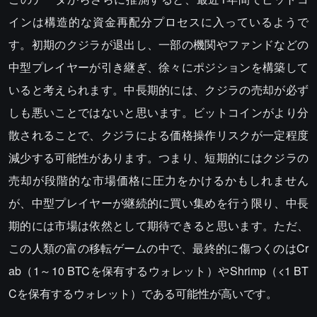
インは構造的な資金再配分プロセスに入っているようで
す。初期のクジラが退出し、一部の機関やファンドなどの
中型プレイヤーが引き継ぎ、徐々にポジションを構築して
いると考えられます。中長期的には、クジラの売却が必ず
しも悪いことではないと思います。ビットコインがより分
散されることで、クジラによる価格操作リスクが一定程度
減少する可能性があります。つまり、短期的にはクジラの
売却が段階的な市場価格に圧力をかけるかもしれません
が、中型プレイヤーが継続的に買い集めを行う限り、中長
期的には市場は依然として期待できると思います。ただ、
この人類の富の移転ゲームの中で、最終的に傷つくのはCr
ab（1～10 BTCを保有するウォレット）やShrimp（<1 BT
Cを保有するウォレット）である可能性が高いです。