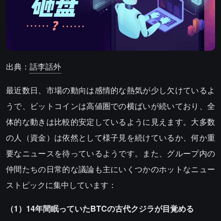
出典：
話李話外
最近数日、市場の動向は感情的な熱気が少し欠けているよ
うで、ビットコインは高値圏での横ばいが続いており、全
体的な動きは比較的安定しているように見えます。大多数
の人（資金）は依然として様子見を続けているか、何か重
要なニュースを待っているようです。また、グループ内の
仲間たちの日常的な議論も主にいくつかのホットなニュー
ストピックに集中しています：
（1）14年間眠っていたBTCの古代クジラが目覚める