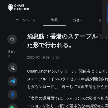
速報
ホームページ
深さ
カレ
消息筋：香港のステーブルコ
た形で行われる。
共有す
る
2025-07-19 09:40:30
ChainCatcher のメッセージ、関係者による
ステーブルコインのライセンス申請が開始さ
をダウンロードし、統一して書面申請を行う方
「実際の運用面では、ライセンスの監督を担
ーションを取り、相手が基本的な申請資格を