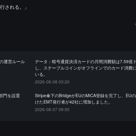
行される。」
ンの運営ルール
データ：暗号通貨決済カードの月間消費額は7.59億
し、ステーブルコインがオフラインでのカード消費
いる。
2026-08-08 03:20
部門を設置
Stripe傘下のBridgeがEUのMiCA登録を完了し、E
けたEMT発行者が42社に増加しました。
2026-08-07 09:50