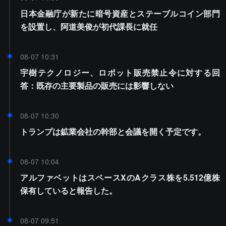
日本金融庁が新たに暗号資産とステーブルコイン部門
を設置し、阿道美俊が初代課長に就任
08-07 10:31
宇樹テクノロジー、ロボット販売禁止令に対する回
答：既存の主要製品の販売には影響しない
08-07 10:30
トランプは鉱業会社の幹部と会議を開く予定です。
08-07 10:04
アルファベットはスペースXのAクラス株を5.512億株
保有していると報告した。
08-07 09:51