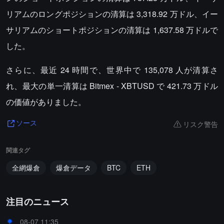
リアムのロングポジションの清算は 3,318.92 万ドル、イー
サリアムのショートポジションの清算は 1,637.58 万ドルで
した。
さらに、最近 24 時間で、世界中で 135,078 人が清算さ
れ、最大の単一清算は Bitmex - XBTUSD で 421.73 万ドル
の価値がありました。
リスク警告
ソース
関連タグ
全網爆倉
爆倉データ
BTC
ETH
注目のニュース
08-07 11:35