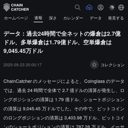
速報
ホームページ
深さ
カレンダー
データ
発見する
データ：過去24時間で全ネットの爆倉は2.7億
ドル、多単爆倉は1.79億ドル、空単爆倉は
9,045.45万ドル
2025-09-23 20:00:17
コレクション
ChainCatcher のメッセージによると、Coinglass のデータ
では、過去 24 時間で全体で 2.7 億ドルの清算が発生し、ロ
ングポジションの清算は 1.79 億ドル、ショートポジション
の清算は 9,045.45 万ドルでした。その中で、ビットコイン
のロングポジションの清算は 3,403.98 万ドル、ビットコイ
ンのショートポジションの清算は 787.28 万ドル、イーサ