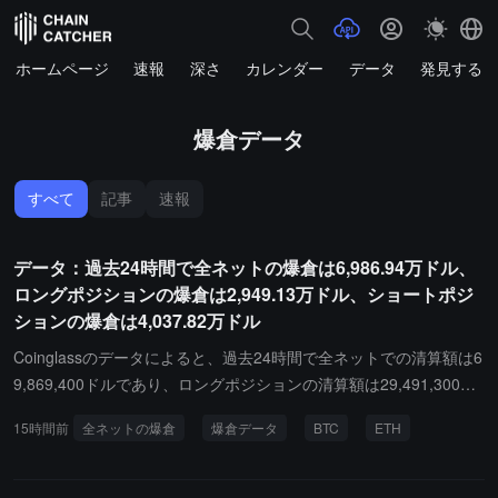
ホームページ
速報
深さ
カレンダー
データ
発見する
爆倉データ
すべて
記事
速報
データ：過去24時間で全ネットの爆倉は6,986.94万ドル、
ロングポジションの爆倉は2,949.13万ドル、ショートポジ
ションの爆倉は4,037.82万ドル
Coinglassのデータによると、過去24時間で全ネットでの清算額は6
9,869,400ドルであり、ロングポジションの清算額は29,491,300ド
ル、ショートポジションの清算額は40,378,200ドルです。その中
15時間前
全ネットの爆倉
爆倉データ
BTC
ETH
で、ビットコインのロングポジションの清算額は4,239,800ドル、
ビットコインのショートポジションの清算額は2,666,100ドル、イ
ーサリアムのロングポジションの清算額は1,556,900ドル、イーサ