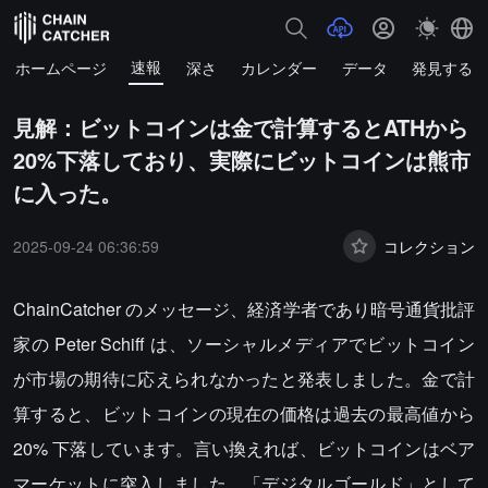
速報
ホームページ
深さ
カレンダー
データ
発見する
見解：ビットコインは金で計算するとATHから
20%下落しており、実際にビットコインは熊市
に入った。
2025-09-24 06:36:59
コレクション
ChainCatcher のメッセージ、経済学者であり暗号通貨批評
家の Peter Schiff は、ソーシャルメディアでビットコイン
が市場の期待に応えられなかったと発表しました。金で計
算すると、ビットコインの現在の価格は過去の最高値から
20% 下落しています。言い換えれば、ビットコインはベア
マーケットに突入しました。「デジタルゴールド」として