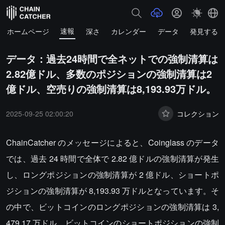
速報
ホームページ
深さ
カレンダー
データ
発見する
データ：過去24時間で全ネットでの強制清算は
2.82億ドル、多数のポジションの強制清算は2
億ドル、空売りの強制清算は8,193.93万ドル。
2025-09-25 02:00:20
コレクション
ChainCatcher のメッセージによると、Coinglass のデータ
では、過去 24 時間で全体で 2.82 億ドルの強制清算が発生
し、ロングポジションの強制清算が 2 億ドル、ショートポ
ジションの強制清算が 8,193.93 万ドルとなっています。そ
の中で、ビットコインのロングポジションの強制清算は 3,
479.17 万ドル、ビットコインのショートポジションの強制