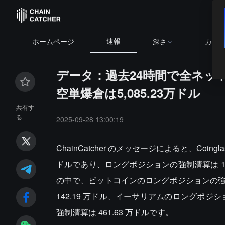
速報
ホームページ
深さ
カレ
データ：過去24時間で全ネット
空単爆倉は5,085.23万ドル
共有す
る
2025-09-28 13:00:19
ChainCatcher のメッセージによると、Coi
ドルであり、ロングポジションの強制清算は 1.1
の中で、ビットコインのロングポジションの強制
142.19 万ドル、イーサリアムのロングポジシ
強制清算は 461.63 万ドルです。