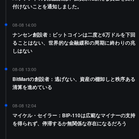
付けないことを通知しました。
08-08 14:00
ナンセン創設者：ビットコインは二度と6万ドルを下回
ることはない、世界的な金融緩和の周期に終わりの兆
しはない
08-08 13:00
BitMartの創設者：逃げない、資産の棚卸しと秩序ある
清算を進めている
08-08 12:04
マイケル・セイラー：BIP-110は広範なマイナーの支持
を得られず、停滞するか無関係な存在になるだろう