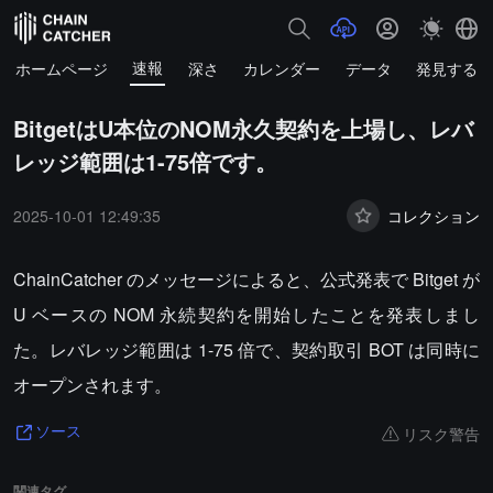
速報
ホームページ
深さ
カレンダー
データ
発見する
BitgetはU本位のNOM永久契約を上場し、レバ
レッジ範囲は1-75倍です。
2025-10-01 12:49:35
コレクション
ChainCatcher のメッセージによると、公式発表で Bitget が
U ベースの NOM 永続契約を開始したことを発表しまし
た。レバレッジ範囲は 1-75 倍で、契約取引 BOT は同時に
オープンされます。
リスク警告
ソース
関連タグ