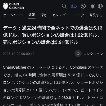
速報
ホームページ
深さ
カレンダー
データ
発見する
データ：過去24時間で全ネットでの爆倉は5.13
億ドル、買いポジションの爆倉は1.22億ドル、
売りポジションの爆倉は3.91億ドル
2025-10-02 00:00:19
コレクション
ChainCatcher のメッセージによると、Coinglass のデータ
では、過去 24 時間で全体の清算額は 5.13 億ドルであり、
ロングポジションの清算額は 1.22 億ドル、ショートポジシ
ョンの清算額は 3.91 億ドルです。その中で、ビットコイン
のロングポジションの清算額は 2,080.6 万ドル、ビットコ
インのショートポジションの清算額は 1.93 億ドル、イーサ