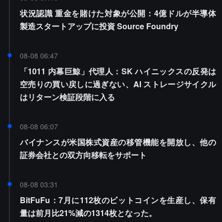
状況認識 重金を賭けた対象が公開：4億ドルが半導体
製造スタートアップに投資 Source Foundry
08-08 06:47
「1011 内幕巨鯨」代理人：SK ハイニックスの反発は
空売りの買い戻しに過ぎない、AI ストレージサイクル
はリターン検証段階に入る
08-08 06:07
バイナンスが米国株式資産の移管機能を開放し、他の
証券会社との双方向移転をサポート
08-08 03:31
BitFuFu：7月に112枚のビットコインを生産し、保有
量は前月比21%減の1314枚となった。