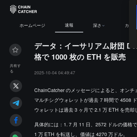
速報
ホームページ
深さ
カレ
データ：イーサリアム財団 DeF
格で 1000 枚の ETH を販売
共有す
る
2025-10-04 04:49:47
ChainCatcher のメッセージによると、
マルチシグウォレットが過去 7 時間で 4508 ドル
ウォレットは過去 3 ヶ月で 2.1 万 ETH を
具体的には：1. 7 月 11 日、2572 ドルの価格で O
1 万 ETH を転送し、価値は 4270 万ドル。