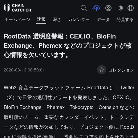
速報
ホームページ
深さ
カレンダー
データ
発見する
RootData 透明度警報：CEX.IO、BloFin
Exchange、Phemex などのプロジェクトが核
心情報を欠いています。
2026-03-13 06:59:01
コレクション
Web3 資産データプラットフォーム RootData は、Twitter
（X）で日常の透明性アラートを発表しました。CEX.IO、
BloFin Exchange、Phemex、Tokocrypto、Coins.ph などの
取引所のチーム、重要なカレンダーイベント、トークンデ
ータなどの情報が欠如しており、プロジェクト側に RootD
ata に資料を提出/更新し、透明性スコアを向上させるよう