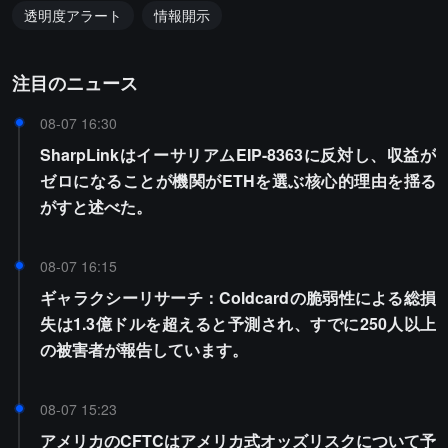
透明度アラート
情報開示
注目のニュース
08-07 16:30
SharpLinkはイーサリアムEIP-8363に反対し、収益が
ゼロになることが機関がETHを選ぶ核心的理由を揺る
がすと述べた。
08-07 16:15
ギャラクシーリサーチ：Coldcardの脆弱性による総損
失は1.3億ドルを超えると予測され、すでに250人以上
の被害者が報告しています。
08-07 15:23
アメリカのCFTCはアメリカ式オッズリスクについて予