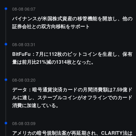
08-08 06:07
バイナンスが米国株式資産の移管機能を開放し、他の
証券会社との双方向移転をサポート
08-08 03:31
BitFuFu：7月に112枚のビットコインを生産し、保有
量は前月比21%減の1314枚となった。
08-08 03:20
データ：暗号通貨決済カードの月間消費額は7.59億ド
ルに達し、ステーブルコインがオフラインでのカード
消費に加速している。
08-08 03:09
アメリカの暗号規制法案が再延期され、CLARITY法は