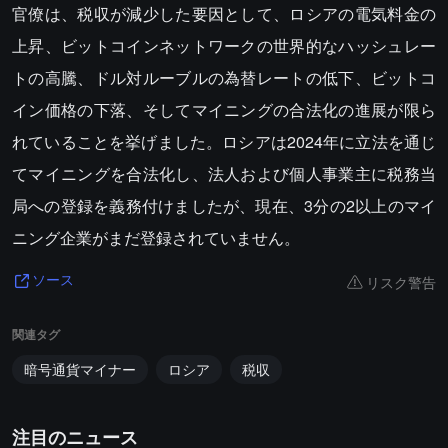
官僚は、税収が減少した要因として、ロシアの電気料金の
上昇、ビットコインネットワークの世界的なハッシュレー
トの高騰、ドル対ルーブルの為替レートの低下、ビットコ
イン価格の下落、そしてマイニングの合法化の進展が限ら
れていることを挙げました。ロシアは2024年に立法を通じ
てマイニングを合法化し、法人および個人事業主に税務当
局への登録を義務付けましたが、現在、3分の2以上のマイ
ニング企業がまだ登録されていません。
リスク警告
ソース
関連タグ
暗号通貨マイナー
ロシア
税収
注目のニュース