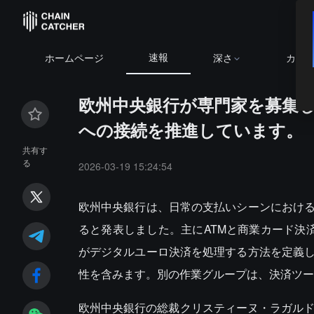
速報
ホームページ
深さ
カレ
欧州中央銀行が専門家を募集し
への接続を推進しています。
共有す
る
2026-03-19 15:24:54
欧州中央銀行は、日常の支払いシーンにおけ
ると発表しました。主にATMと商業カード決
がデジタルユーロ決済を処理する方法を定義
性を含みます。別の作業グループは、決済ツー
欧州中央銀行の総裁クリスティーヌ・ラガルド