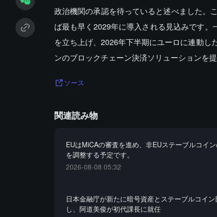
政治機関の承認を待っていると述べました。
ば最も早く2029年に導入される見込みです。一方
を立ち上げ、2026年下半期にユーロに連動
ンのブロックチェーン決済ソリューションを提
ソース
関連読み物
EUはMiCAの審査を進め、非EUステーブルコイ
を調整する予定です。
2026-08-08 05:32
日本金融庁が新たに暗号資産とステーブルコイン
し、阿道美俊が初代課長に就任