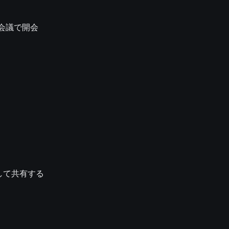
会議で開会
して共有する