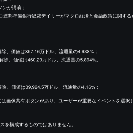
ソンが講演；
シスコ連邦準備銀行総裁デイリーがマクロ経済と金融政策に関する
解除、価値は857.16万ドル、流通量の4.938%；
ク解除、価値は460.29万ドル、流通量の5.894%。
除、価値は39,924.5万ドル、流通量の4.16%；
上部には画像共有ボタンがあり、ユーザーが重要なイベントを選択
スを構成するものではありません。