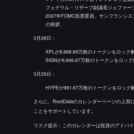
フェデラル・リザーブ副議長ジェファー
2027年FOMC投票委員、サンフラン
の挨拶。
3月28日：
XPLが8,888.89万枚のトークンをロック
SIGNが9,666.67万枚のトークンをロッ
3月29日：
HYPEが991.67万枚のトークンをロック解
さらに、RootDataのカレンダーページの
ことをサポートしています。
リスク提示：このカレンダーは投資のアドバイ