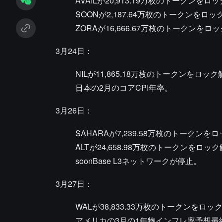
AVAILが20,913.19万枚のトークンを
SOONが2,187.64万枚のトークンをロッ
ZORAが16,666.67万枚のトークンをロ
3月24日：
NILが11,865.18万枚のトークンをロック
日本の2月のコアCPI年率。
3月26日：
SAHARAが7,239.58万枚のトークンを
ALTが24,658.98万枚のトークンをロッ
soonBase L3ネットワークが停止。
3月27日：
WALが38,833.33万枚のトークンをロック
アメリカの3月の1年物インフレ率予想最