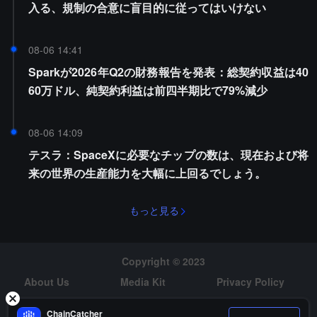
入る、規制の合意に盲目的に従ってはいけない
08-06 14:41
Sparkが2026年Q2の財務報告を発表：総契約収益は40
60万ドル、純契約利益は前四半期比で79%減少
08-06 14:09
テスラ：SpaceXに必要なチップの数は、現在および将
来の世界の生産能力を大幅に上回るでしょう。
もっと見る
Copyright © 2023
About Us
Media Kit
Privacy Policy
Risk Warning
Hiring
ChainCatcher