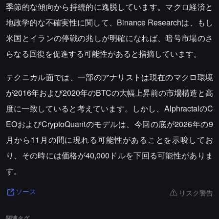
季節的な傾向から持続的に逸脱しています。マクロ経済と
地政学的な不確実性に関して、Binance Researchは、もし
米国とイランの停戦の兆しが明確になれば、暗号市場のさ
らなる回復を促進する可能性があると指摘しています。
テクニカル面では、一部のアナリストは現在のマクロ環境
が2016年および2020年のBTCの大幅上昇前の市場構造と高
度に一致していると考えています。しかし、AlphractalのC
EOおよびCryptoQuantのモデルは、今回の底が2026年の9
月から11月の間に現れる可能性があることを示唆してお
り、その時には価格が40,000ドルを下回る可能性がありま
す。
リスク警告
ソース
関連タグ