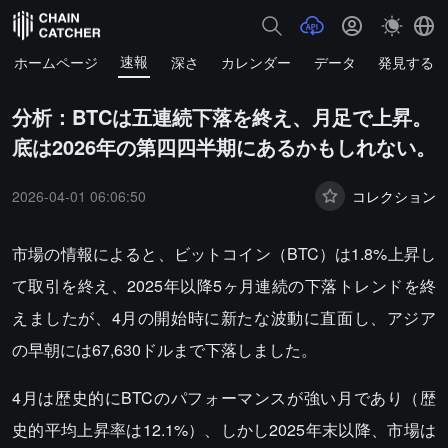
速報
ホームページ
深さ
カレンダー
データ
発見する
分析：BTCは五連続下落を終え、月足で上昇。
底は2026年の第四四半期にあるかもしれない。
2026-04-01 06:06:50
コレクション
市場の情報によると、ビットコイン（BTC）は1.8%上昇し
て取引を終え、2025年以降5ヶ月連続の下落トレンドを終
えましたが、4月の開始時に新たな波動に直面し、アジア
の早朝には67,630ドルまで下落しました。
4月は歴史的にBTCのパフォーマンスが強い月であり（歴
史的平均上昇率は12.1%）、しかし2025年末以降、市場は