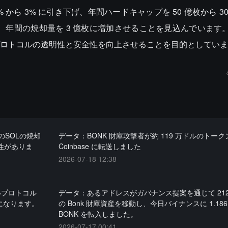
 から 3% に引き下げ、年間ハードキャップを 50 億枚から 3
引き上げ、年間の焼却量を 3 億枚に増加させることを見込んでいま
ロトコルの透明性と安全性を向上させることを目的としていま
SOLの焼却
データ：BONK 財庫攻撃者が約 119 万ドルのトーク
能性がありま
Coinbase に転送しました
2026-07-18 12:38
いプロトコル
データ：あるアドレスがガバナンス提案を通じて 212
になります。
の Bonk 財庫資産を移動し、今日バイナンスに 1.18
BONK を転入しました。
2026-07-17 00:41