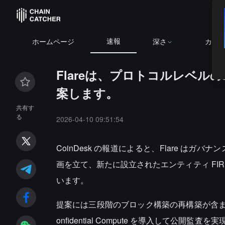
速報
ホームページ
深さ
カレ
Flareは、プロトコルレベル
案します。
共有す
る
2026-04-10 09:51:54
CoinDesk の報道によると、Flare 
画を立て、新たに設立されたエンティティ FIR
います。
提案には三段階のブロック構築の再構築が含まれていま
onfidential Compute を導入して