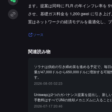
ます。提案は同時に FLR の年インフレ率を 5%
させ、基礎ガス料金を 1,200 gwei に
置はネットワークの経済モデルを最適化し、プ
ソース
関連読み物
ソラナは供給の引き締め策を進める予定で、毎日の
量が47,000ドルから650,000ドルに増加する可
す。
2026-08-05 02:23
Uniswapは2つのガバナンス提案を提出し、新し
手数料はすべてUNIの焼却メカニズムに入ること
2026-07-17 20:46