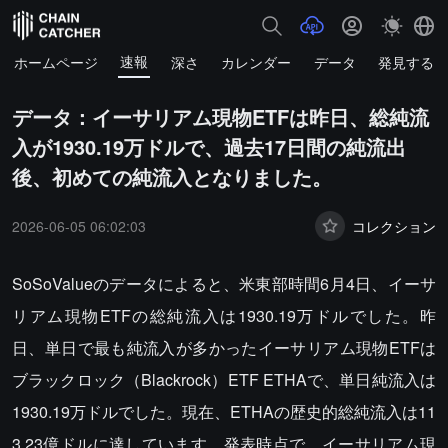
速報
ホームページ
深さ
カレンダー
データ
発見する
データ：イーサリアム現物ETFは昨日、総純流
入が1930.19万ドルで、過去17日間の純流出
後、初めての純流入となりました。
2026-06-05 06:02:03
コレクション
SoSoValueのデータによると、米東部時間6月4日、イーサ
リアム現物ETFの総純流入は1930.19万ドルでした。昨
日、単日で最も純流入が多かったイーサリアム現物ETFは
ブラックロック（Blackrock）ETF ETHAで、単日純流入は
1930.19万ドルでした。現在、ETHAの歴史的総純流入は11
3.23億ドルに達しています。発表時点で、イーサリアム現