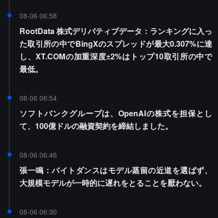
08-06 06:58
RootData 株式デリバティブデータ：ランキングに入っ
た取引所の中でBingXのスプレッドが最大0.307%に達
し、XT.COMの加重深度±2%はトップ10取引所の中で
最低。
08-06 06:54
ソフトバンクグループは、OpenAIの株式を担保とし
て、100億ドルの融資契約を締結しました。
08-06 06:46
張一鳴：バイトダンスはモデル蒸留の近道を選ばず、
大規模モデルが一時的に遅れをとることを厭わない。
08-06 06:30