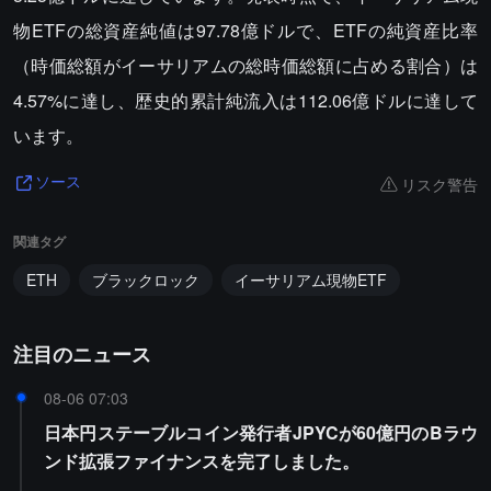
物ETFの総資産純値は97.78億ドルで、ETFの純資産比率
（時価総額がイーサリアムの総時価総額に占める割合）は
4.57%に達し、歴史的累計純流入は112.06億ドルに達して
います。
リスク警告
ソース
関連タグ
ETH
ブラックロック
イーサリアム現物ETF
注目のニュース
08-06 07:03
日本円ステーブルコイン発行者JPYCが60億円のBラウ
ンド拡張ファイナンスを完了しました。