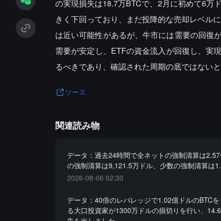
の実現損失は18.7万BTCで、2月に初めて6万ド
きく下回っており、まだ投降的な売却レベルには
は近い可能性があるが、牛市には需要の回復
需要が安定し、ETFの資金流入が回復し、実
るべきであり、確認された周期の底ではないと
ソース
関連読み物
データ：過去24時間で全ネットの強制清算は2.5
の強制清算は9,121.5万ドル、少数の強制清算は1
2026-08-06 02:30
データ：40倍のレバレッジで1.02億ドルのBTC
る大口投資家が1300万ドルの損切りを行い、14.
失を出しました。