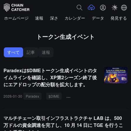
ホームページ
速報
深さ
カレンダー
データ
発見する
トークン生成イベント
すべて
記事
速報
Paradexは$DIMEトークン生成イベントのタ
イムラインを確認し、XP第2シーズン終了後
にエアドロップの配分額を拡大します。
2026-01-30
Paradex
$DIME
エアドロップ
TGE
供給量
マルチチェーン取引インフラストラクチャ LAB は、500
万ドルの資金調達を完了し、10 月 14 日に TGE を行うこ