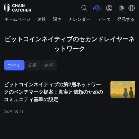
ホームページ
速報
深さ
カレンダー
データ
発見する
ビットコインネイティブのセカンドレイヤーネ
ットワーク
すべて
記事
速報
ビットコインネイティブの第2層ネットワー
クのベンチマーク提案：真実と信頼のための
コミュニティ基準の設定
2025-05-21
ビットコインネイティブのセカンドレイヤーネットワーク
La