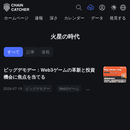
ホームページ
速報
深さ
カレンダー
データ
発見する
火星の時代
すべて
記事
速報
ビッグデモデー：Web3ゲームの革新と投資
機会に焦点を当てる
2024-07-19
ビッグデモデー
Web3ゲーム
ICCキャンプ
ABGA