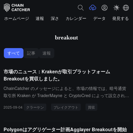
ホームページ
速報
深さ
カレンダー
データ
発見する
breakout
すべて
記事
速報
市場のニュース：Krakenが取引プラットフォーム
Breakoutを買収しました。
ChainCatcher のメッセージによると、市場の情報では、暗号通貨
取引所 Kraken が TraderMayne と CryptoCred によって設立された
専用取引プラットフォーム Breakout を買収したとのことです。
2025-09-04
クラーケン
ブレイクアウト
買収
Polygonはアグリゲーター計画Agglayer Breakoutを開始