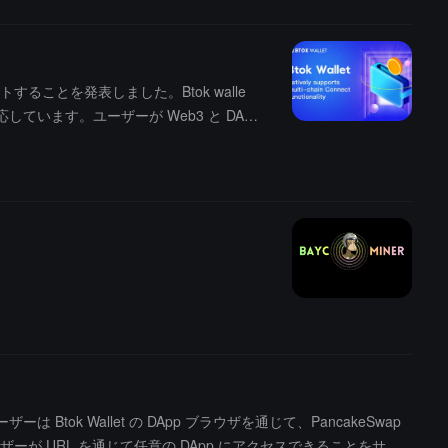
トすることを発表しました。Btok walle
対応しています。ユーザーが Web3 と DApp
す。
 Btok Wallet の DApp ブラウザを通じて、PancakeSwap
ユーザーが URL を通じて任意の DApp にアクセスできることをサポ