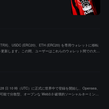
)、USDC (ERC20)、ETH (ERC20) を専用ウォレットに移転
スを更新します。この間、ユーザーはこれらのウォレット間での大口
 月 28 日 10 時（UTC）に正式に世界中で登録を開始し、Opensea、
づく拡張可能で分散型、オープンな Web3.0 破壊的ソーシャルネーミング
され、アプリケーションシーンが豊富です。Btok のエンパワーメ
クなニックネームの視覚効果、検索キーワードのランキング、グルー