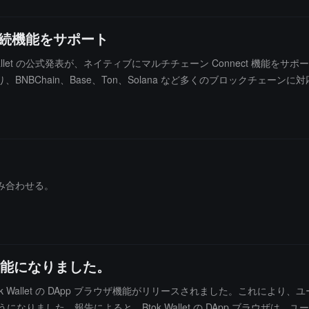
ン接続機能をサポート
Wallet の公式発表が、ネイティブにマルチチェーン Connect 機能をサポー
ており、BNBChain、Base、Ton、Solana など多くのブロックチェーンに
システム間でシームレスに切り替えられることで、取引体験が向上しま
組み合わせる。
利用可能になりました。
k Wallet の DApp ブラウザ機能がリリースされました。これにより、ユーザーは
うになりました。報告によると、Btok Wallet の DApp ブラウザは、