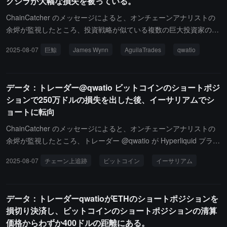
クジラが大幅な損失を被っている。
ChainCatcher のメッセージによると、オンチェーンアナリストの
余烬が監視したところ、投資戦略が似ている複数の巨大投資家の結
末は、現時点でほぼ同じようです：積極的なロールオーバー戦略に
2025-08-07
巨鯨
James Wynn
AguilaTrades
qwatio
より、小規模な資金から大幅な利益を上げ、その後大幅な損失また
は全損に至っています。James Wynn：5 月末に 8700 万ドルの利
益を上げたが、その後すべての利益を失い、さらに 2177 万ドルの
データ：トレーダー@qwatio ビットコインのショートポジ
元本を失った。彼のピーク時には、5 月末に Hyperliquid で 12.3 億
ションで250万ドルの損失を出した後、イーサリアムでシ
ドルの天文学的な価値の BTC ロングポジションを開設した。Aguila
ョートに転向
Trades：現在、4000 万ドルの損失を出している。"インサイダー巨
大投資家"@qwatio：300 万ドルの資金で 2600 万ドルの利益を上げ
ChainCatcher のメッセージによると、オンチェーンアナリストの
たが、元本と利息を含めてすべて失った。
余烬が監視したところ、トレーダー @qwatio が Hyperliquid プラッ
トフォームで全てのビットコインのショートポジションを決済し、
2025-08-07
チェーン上追跡
ビットコイン
イーサリアム
累計で 251 万ドルの損失を出しました。このトレーダーはその後、
残りの 47.5 万ドルを GMX プラットフォームに移し、3809 ドルの
平均価格で 2636 万ドルの ETH ショートポジションを開設し、清
データ：トレーダーqwatioがETHのショートポジションを
算価格は 3854 ドルです。この操作は、トランプが暗号関連の行政
損切り決済し、ビットコインのショートポジションの清算
命令に署名し、市場が上昇したタイミングで行われました。このト
価格からわずか400ドルの距離にある。
レーダーは、継続的なロールオーバー操作により、ボラティリティ