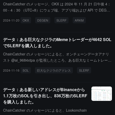
ChainCatcher のメッセージ、OKX は 2024 年 11 月 21 日午後 4：
00 - 4：30 （UTC+8）にウェブ端、アプリ端および API で DEGEN
USDT、SLERFUSDT と ARKMUSDT の永久契約を正式に開始しま
2024-11-20
OKX
DEGEN
SLERF
ARKM
す。OKX は 2024 年 11 月 21 日午後 6：00 - 6：30 （UTC+8）に
DEGEN、SLERF と ARKM のレバレッジ取引、簡単にコインを稼
ぐサービスを開始します。
データ：ある巨大なクジラのMemeトレーダーが4642 SOL
でSLERFを購入しました。
ChainCatcher のメッセージによると、オンチェーンデータアナリ
スト @ai_9684xtpa が監視したところ、ある巨大なミームトレーダ
ーが40分前に4642 SOLを使って235万枚のSLERFを購入し、平均
2024-11-16
SOL
巨大なクジラのアドレス
SLERF
価格は0.4325ドルでした。
データ：ある新しいアドレスがBinanceから
1.1万枚のSOLを引き出し、836万枚のSLERF
を購入しました。
ChainCatcher のメッセージによると、Lookonchain