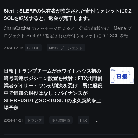
Slerf：SLERFの保有者が指定された寄付ウォレットに0.2
SOLを転送すると、返金が完了します。
ChainCatcher のメッセージによると、公式の情報では、Meme プ
ロジェクト Slerf が「指定された寄付ウォレットに 0.2 SOL を転送
してください。すべての Slerf 保有者がこれを行えば、返金が完了
2024-12-16
SLERF
Meme プロジェクト
します。次に何が起こるか見てみましょう。」と述べています。
日報 | トランプチームがホワイトハウス初の
暗号関連ポジション設置を検討；FTX共同創
業者ゲイリー・ワンが判決を受け、既に服役
中で追加の服役はなし；バイナンスが
SLERFUSDTとSCRTUSDTの永久契約を上
場予定
2024-11-21
トランプ
暗号関連職
FTX
孫宇晨
Custodia B