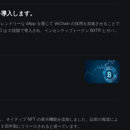
3を導入します。
ザーフレンドリーな dApp を通じて VeChain の採用を加速させることで
は 3 段階で導入され、インセンティブトークン B3TR とガバナ
プ活動を展開し、広範な配布とユーザー参加への報酬を確保します。
リースし、ネイティブ NFT の表示機能を追加しました。以前の報道によ
年第 3 四半期にリリースされると述べています。