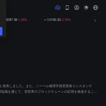
B
$587.38
-1.26%
XRP
$1.02
-2.35%
SOL
$72.94
問に任命したと発表しました。また、ノーベル物理学賞受賞者コンスタンチ
的な専門知識を通じて、実世界のブロックチェーンの応用を推進すること