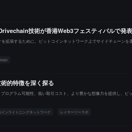
ivechain技術が香港Web3フェスティバルで
シナリオを拡張するために、ビットコインネットワーク上でサイドチェーン
chain
みと技術的特徴を深く探る
ティ、プログラム可能性、低い取引コスト、より豊かな想像力を提供し、
コインライトニングネットワーク
レイヤーツーラボ