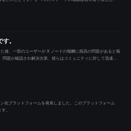
です。
を行った後、一部のユーザーが X ノードの報酬に残高の問題があると報
す。問題が確認され解決次第、彼らはコミュニティに対して迅速に
産トークン化プラットフォームを発表しました。このプラットフォーム
ます。