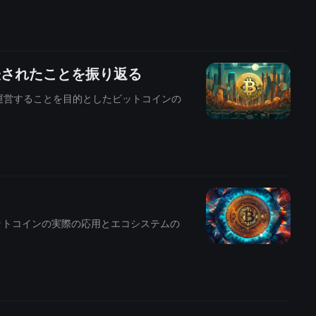
発表されたことを振り返る
を運営することを目的としたビットコインの
ビットコインの実際の応用とエコシステムの