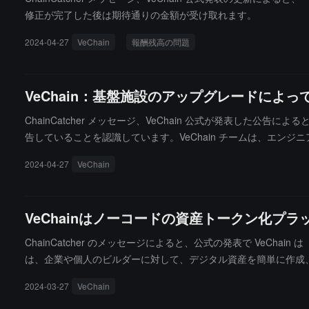
修正が完了した後は期待通りの金額が受け取れます。
2024-04-27
VeChain
報酬残高の問題
VeChain：基盤施設のアップグレードによ
ChainCatcher メッセージ、VeChain 公式が発表し
告していることを認識しています。VeChain チームは、エ
通知を更新します。
2024-04-27
VeChain
VeChainはノーコードの資産トークン化プ
ChainCatcher のメッセージによると、公式の発表で Ve
は、企業や個人のビルダーに対して、デジタル資産を簡単に作成、
2024-03-27
VeChain