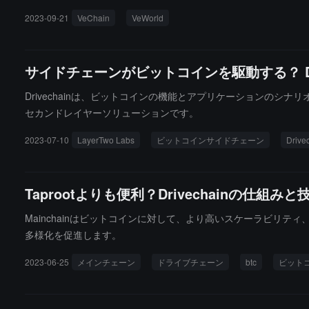
2023-09-21
VeChain
VeWorld
サイドチェーンがビットコインを駆動する？ Dr
Drivechainは、ビットコインの機能とアプリケーションの
セカンドレイヤーソリューションです。
2023-07-10
LayerTwo Labs
ビットコインサイドチェーン
Drive
Taprootよりも便利？Drivechainの仕組
Mainchainはビットコインに対して、より高いスケーラビリ
多様化を促進します。
2023-06-25
メインチェーン
ドライブチェーン
btc
ビット