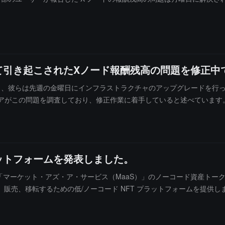
って引き起こされたXノード報酬残高の問題を修正中
た公告によると、彼らは先週の金曜日にインフラストラクチャのアップグレード
ンジニアがこの問題を調査しており、修正作業に着手していると述べていま
ラットフォームを発表しました。
Chain は「マーケット・アズ・ア・サービス（MaaS）」のノーコード資
販売、移転するための低/ノーコード NFT プラットフォームを提供し