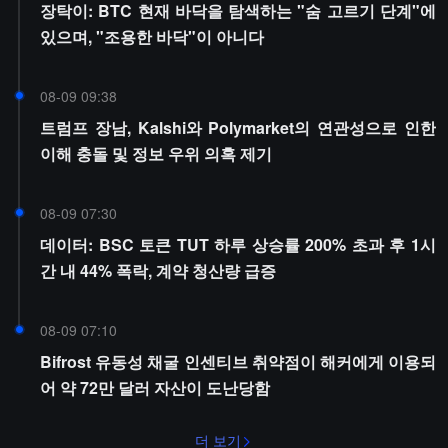
장탁이: BTC 현재 바닥을 탐색하는 "숨 고르기 단계"에
있으며, "조용한 바닥"이 아니다
08-09 09:38
트럼프 장남, Kalshi와 Polymarket의 연관성으로 인한
이해 충돌 및 정보 우위 의혹 제기
08-09 07:30
데이터: BSC 토큰 TUT 하루 상승률 200% 초과 후 1시
간 내 44% 폭락, 계약 청산량 급증
08-09 07:10
Bifrost 유동성 채굴 인센티브 취약점이 해커에게 이용되
어 약 72만 달러 자산이 도난당함
더 보기