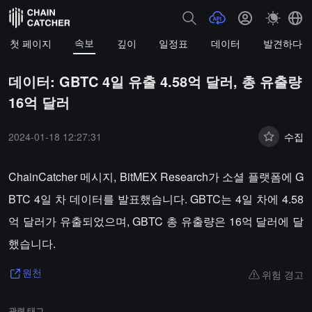
속보
첫 페이지
깊이
일정표
데이터
발견하다
데이터: GBTC 4일 유출 4.58억 달러, 총 유출량
16억 달러
2024-01-18 12:27:31
수집
ChainCatcher 메시지, BitMEX Research가 소셜 플랫폼에 G
BTC 4일 차 데이터를 발표했습니다. GBTC는 4일 차에 4.58
억 달러가 유출되었으며, GBTC 총 유출량은 16억 달러에 달
했습니다.
위험 경고
원천
관련 태그