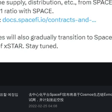
발표할 예정입
去中心化平台SpaceFi宣布将基于Cosmos生态链Evm
试网，并计划发起空投
2022-02-25 04:08