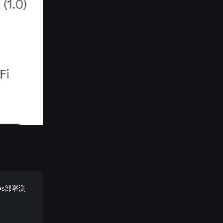
os部署测