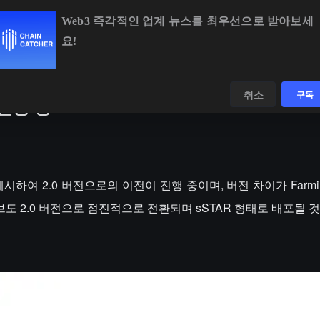
Web3 즉각적인 업계 뉴스를 최우선으로 받아보세
요!
BTC
$64,824.36
+0.79%
ETH
$1,910.67
+2.09%
데이터
발견하다
취소
구독
 진행 중
랫폼에 게시하여 2.0 버전으로의 이전이 진행 중이며, 버전 차이가 Farm
도 2.0 버전으로 점진적으로 전환되며 sSTAR 형태로 배포될 