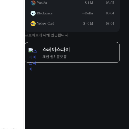
Yooldo
$ 1 M
08-05
Blockspace
--Dollar
08-04
Yellow Card
$ 40 M
08-04
프로젝트에 대해 언급합니다.
스페이스파이
체인 웹3 플랫폼