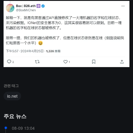
관련 태그
io.net
주요 뉴스
08-09 13:04