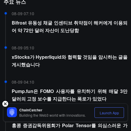
주요 뉴스
08-09 07:10
Bifrost 유동성 채굴 인센티브 취약점이 해커에게 이용되
어 약 72만 달러 자산이 도난당함
08-09 05:10
xStocks가 Hyperliquid와 협력할 것임을 암시하는 글을
게시했습니다
08-09 04:10
Pump.fun은 FOMO 사용자를 유치하기 위해 매달 3만
달러의 고정 보수를 지급한다는 폭로가 있었다
ChainCatcher
Launch App
Building the Web3 world with innovations.
08-09 02:04
홍콩 증권감독위원회가 Polar Tensor를 의심스러운 가