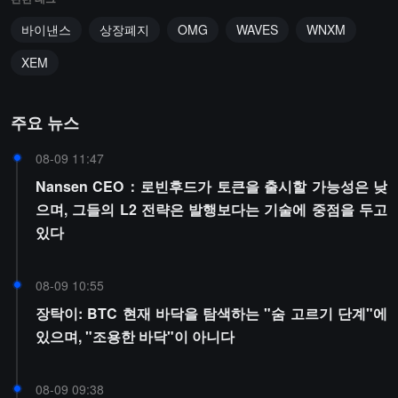
바이낸스
상장폐지
OMG
WAVES
WNXM
XEM
주요 뉴스
08-09 11:47
Nansen CEO：로빈후드가 토큰을 출시할 가능성은 낮
으며, 그들의 L2 전략은 발행보다는 기술에 중점을 두고
있다
08-09 10:55
장탁이: BTC 현재 바닥을 탐색하는 "숨 고르기 단계"에
있으며, "조용한 바닥"이 아니다
08-09 09:38