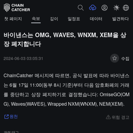
속보
첫 페이지
깊이
일정표
데이터
발견하다
바이낸스는 OMG, WAVES, WNXM, XEM을 상
장 폐지합니다
2024-06-03 03:05:31
수집
ChainCatcher 메시지에 따르면, 공식 발표에 따라 바이낸스
는 6월 17일 11:00(동부 8시 기준)부터 다음 암호화폐의 거래
를 중단하고 상장 폐지하기로 결정했습니다: OmiseGO(OM
G), Waves(WAVES), Wrapped NXM(WNXM), NEM(XEM).
위험 경고
원천
관련 태그