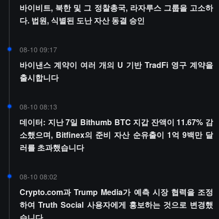
바이비트, 북한 및 그 정찰총국, 라자루스 그룹을 고소하
다. 법원, 식별된 도난 자산 동결 승인
08-10 09:17
바이낸스 계약이 여러 개의 U 기반 TradFi 영구 계약을
출시합니다
08-10 08:13
데이터: 지난 7일 Bithumb BTC 지갑 잔액이 11.67% 감
소했으며, Bitfinex의 준비 자산 순유출이 1억 9백만 달
러를 초과했습니다
08-10 08:02
Crypto.com과 Trump Media가 예측 시장 협력을 조정
하여 Truth Social 사용자에게 홍보하는 것으로 변경했
습니다