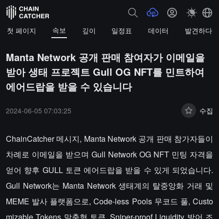
속보
첫 페이지
깊이
일정표
데이터
발견하다
Manta Network 공개 판매 참여자가 이메일을
받아 생태 프로젝트 Gull OG NFT를 민트하여
에어드랍을 받을 수 있습니다
2024-06-05 07:03:25
수집
ChainCatcher 메시지, Manta Network 공개 판매 참가자들이
차례로 이메일을 받으며 Gull Network OG NFT 민팅 자격을
얻어 향후 GULL 토큰 에어드랍을 받을 수 있게 되었습니다.
Gull Network는 Manta Network 생태계의 탈중앙화 거래 및
MEME 발사 플랫폼으로, Code-less Pools 무코드 풀, Custo
mizable Tokens 맞춤형 토큰, Sniper-proof Liquidity 방어 조