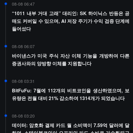
08-08 06:47
“1011 내부 거대 고래” 대리인: SK 하이닉스 반등은 공
매도 커버일 수 있으며, AI 저장 주기가 수익 검증 단계에
들어섰다
08-08 06:07
바이낸스가 미국 주식 자산 이체 기능을 개방하여 다른
증권사와의 양방향 이체를 지원합니다
08-08 03:31
BitFuFu: 7월에 112개의 비트코인을 생산하였으며, 보
유량은 전월 대비 21% 감소하여 1314개가 되었습니다
08-08 03:20
데이터: 암호화 결제 카드 월 소비액이 7.59억 달러에 달
하며, 스테이블코인이 오프라인 카드 소비로 가속화되고