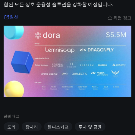
합된 모든 상호 운용성 솔루션을 강화할 예정입니다.
위험 경고
원천
관련 태그
도라
잠자리
렘니스카프
투자 및 금융