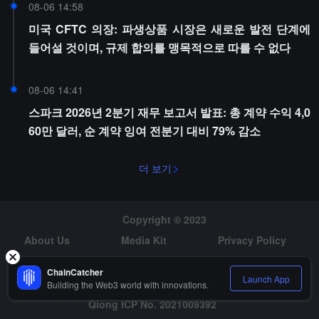
08-06 14:58
미국 CFTC 의장: 파생상품 시장은 새로운 발전 단계에
들어설 것이며, 규제 합의를 맹목적으로 따를 수 없다
08-06 14:41
스파크 2026년 2분기 재무 보고서 발표: 총 계약 수익 4,0
60만 달러, 순 계약 잉여 전분기 대비 79% 감소
더 보기
Copyright © 2023
About Us
Media Kit
Privacy Policy
Risk Warning
Hiring
ChainCatcher
Launch App
Building the Web3 world with innovations.
Qiong ICP No. 2021009392