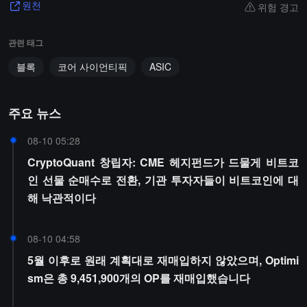
위험 경고
원천
관련 태그
블록
코어 사이언티픽
ASIC
주요 뉴스
08-10 05:28
CryptoQuant 창립자: CME 헤지펀드가 드물게 비트코
인 선물 순매수로 전환, 기관 투자자들이 비트코인에 대
해 낙관적이다
08-10 04:58
5월 이후로 원래 계획대로 재매입하지 않았으며, Optimi
sm은 총 9,451,900개의 OP를 재매입했습니다