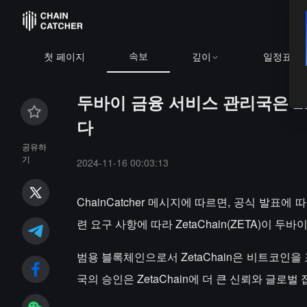
속보
첫 페이지
깊이
일정표
두바이 금융 서비스 관리국은 Z
다
공유하
기
2024-11-16 00:03:13
ChainCatcher 메시지에 따르면, 공식 발표에 
련 요구 사항에 따라 ZetaChain(ZETA)이
범용 블록체인으로서 ZetaChain은 비트코인
국의 승인은 ZetaChain에 더 큰 신뢰와 글로