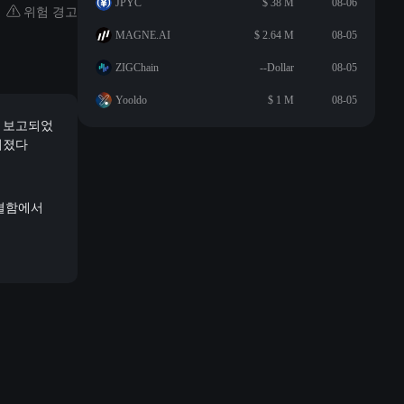
JPYC
$ 38 M
08-06
위험 경고
MAGNE.AI
$ 2.64 M
08-05
ZIGChain
--Dollar
08-05
Yooldo
$ 1 M
08-05
에 보고되었
어졌다
수 결함에서