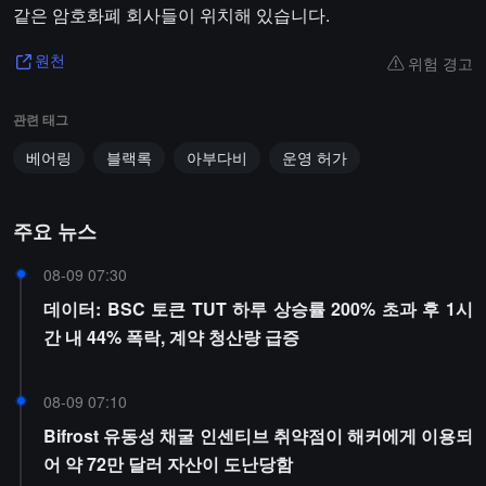
같은 암호화폐 회사들이 위치해 있습니다.
위험 경고
원천
관련 태그
베어링
블랙록
아부다비
운영 허가
주요 뉴스
08-09 07:30
데이터: BSC 토큰 TUT 하루 상승률 200% 초과 후 1시
간 내 44% 폭락, 계약 청산량 급증
08-09 07:10
Bifrost 유동성 채굴 인센티브 취약점이 해커에게 이용되
어 약 72만 달러 자산이 도난당함