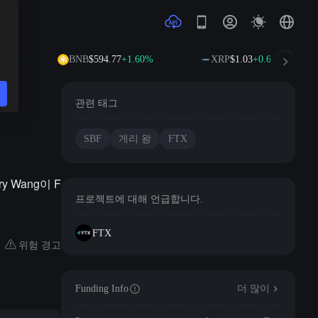
65%
BNB
$594.77
+1.60%
XRP
$1.03
+0.67%
관련 태그
SBF
게리 왕
FTX
y Wang이 F
프로젝트에 대해 언급합니다.
FTX
위험 경고
Funding Info
더 많이