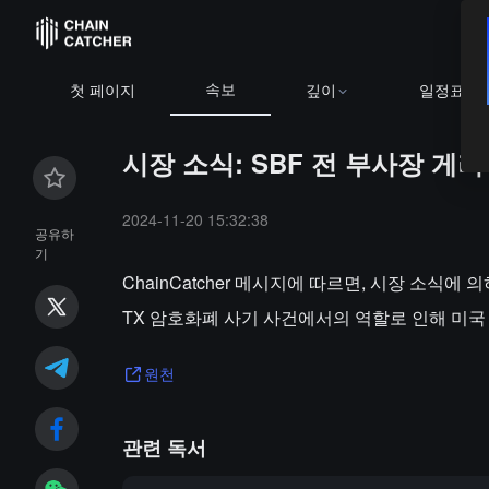
속보
첫 페이지
깊이
일정표
시장 소식: SBF 전 부사장 게
2024-11-20 15:32:38
공유하
기
ChainCatcher 메시지에 따르면, 시장 소식에 의하
TX 암호화폐 사기 사건에서의 역할로 인해 미국
원천
관련 독서