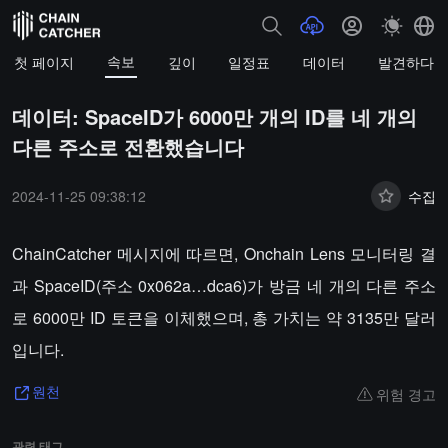
속보
첫 페이지
깊이
일정표
데이터
발견하다
데이터: SpaceID가 6000만 개의 ID를 네 개의
다른 주소로 전환했습니다
2024-11-25 09:38:12
수집
ChainCatcher 메시지에 따르면, Onchain Lens 모니터링 결
과 SpaceID(주소 0x062a…dca6)가 방금 네 개의 다른 주소
로 6000만 ID 토큰을 이체했으며, 총 가치는 약 3135만 달러
입니다.
위험 경고
원천
관련 태그