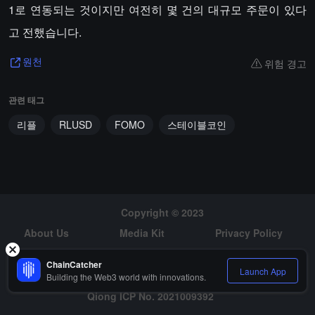
1로 연동되는 것이지만 여전히 몇 건의 대규모 주문이 있다
고 전했습니다.
위험 경고
원천
관련 태그
리플
RLUSD
FOMO
스테이블코인
Copyright © 2023
About Us
Media Kit
Privacy Policy
Risk Warning
Hiring
ChainCatcher
Launch App
Building the Web3 world with innovations.
Qiong ICP No. 2021009392