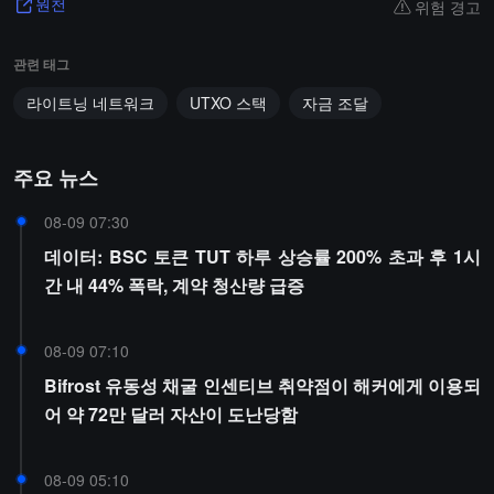
위험 경고
원천
관련 태그
라이트닝 네트워크
UTXO 스택
자금 조달
주요 뉴스
08-09 07:30
데이터: BSC 토큰 TUT 하루 상승률 200% 초과 후 1시
간 내 44% 폭락, 계약 청산량 급증
08-09 07:10
Bifrost 유동성 채굴 인센티브 취약점이 해커에게 이용되
어 약 72만 달러 자산이 도난당함
08-09 05:10