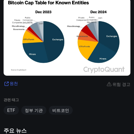
위험 경고
원천
관련 태그
ETF
정부 기관
비트코인
주요 뉴스