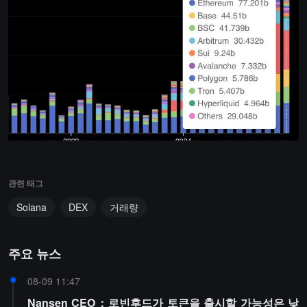
관련 태그
Solana
DEX
거래량
주요 뉴스
08-09 11:47
Nansen CEO：로빈후드가 토큰을 출시할 가능성은 낮