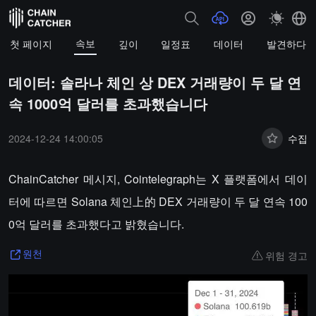
속보
첫 페이지
깊이
일정표
데이터
발견하다
데이터: 솔라나 체인 상 DEX 거래량이 두 달 연
속 1000억 달러를 초과했습니다
2024-12-24 14:00:05
수집
ChainCatcher 메시지, Cointelegraph는 X 플랫폼에서 데이
터에 따르면 Solana 체인上的 DEX 거래량이 두 달 연속 100
0억 달러를 초과했다고 밝혔습니다.
위험 경고
원천