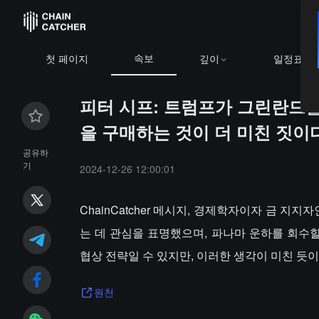
속보
첫 페이지
깊이
일정표
피터 시프: 트럼프가 그린란드
을 구매하는 것이 더 미친 짓이
공유하
기
2024-12-26 12:00:01
ChainCatcher 메시지, 경제학자이자 금 지지자
는 데 관심을 표명했으며, 파나마 운하를 회수
협상 전략일 수 있지만, 이러한 생각이 미친 듯
원천