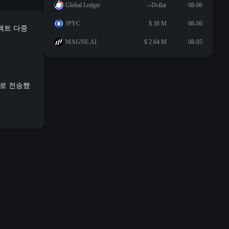
Global Ledger
--Dollar
08-06
JPYC
$ 38 M
08-06
프로젝트 다중
MAGNE.AI
$ 2.64 M
08-05
sh로 전송했