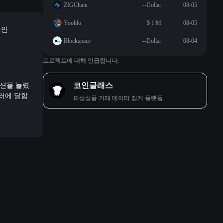
ZIGChain
--Dollar
08-05
Yooldo
$ 1 M
08-05
동안
Blockspace
--Dollar
08-04
프로젝트에 대해 언급합니다.
코인글래스
지션을 늘렸
달러에 달합
파생상품 거래 데이터 집계 플랫폼