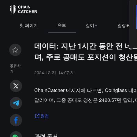
속보
첫 페이지
깊이
일정표
데이터: 지난 1시간 동안 전 네
며, 주로 공매도 포지션이 청산
공유하
기
2024-12-31 14:07:31
ChainCatcher 메시지에 따르면, Coingla
달러이며, 그중 공매도 청산은 2420.57만 달러, 
원천
관련 독서