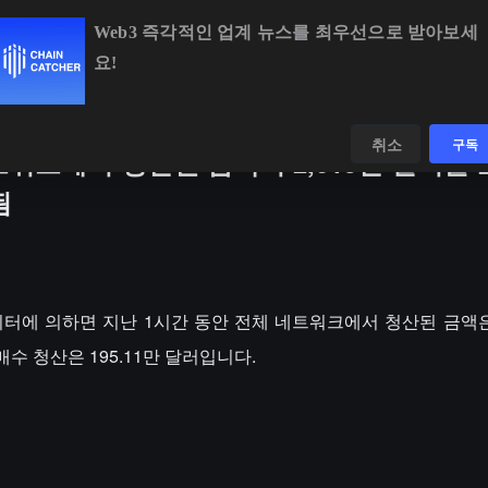
Web3 즉각적인 업계 뉴스를 최우선으로 받아보세
요!
BTC
$64,750.24
+1.18%
ETH
$1,906.84
+2.23%
데이터
발견하다
취소
구독
트워크에서 청산된 금액이 2,615만 달러를
됨
ss 데이터에 의하면 지난 1시간 동안 전체 네트워크에서 청산된 금액은 
매수 청산은 195.11만 달러입니다.