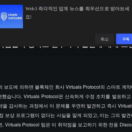
Web3 즉각적인 업계 뉴스를 최우선으로 받아보세
요!
BTC
$64,927.17
+0.79%
ETH
$1,913.11
+0.36%
데이터
발견하다
취소
구독
심각한 취약점을 수정하고 연구자의 발견에 대해 보
aph의 보도에 의하면 블록체인 회사 Virtuals Protocol의 스마트 
했습니다. Virtuals Protocol은 신속하게 수정 조치를 발표하
을 감사하는 과정에서 이 문제를 우연히 발견하고 즉시 Virtuals P
점 보상 프로그램이 없다는 사실을 알게 되었고, 이는 그의 발견
irtuals Protocol 팀은 이 취약점을 보고하기 위한 전용 Disc