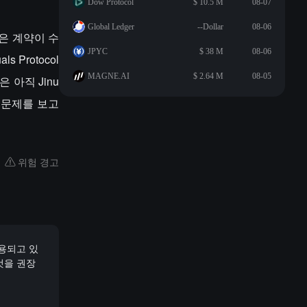
Dow Protocol
$ 10.5 M
08-07
Global Ledger
--Dollar
08-06
점은 계약이 수
JPYC
$ 38 M
08-06
 Protocol
MAGNE.AI
$ 2.64 M
08-05
 아직 Jinu
 문제를 보고
위험 경고
사용되고 있
것을 권장